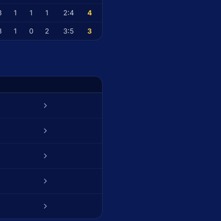
3
1
1
1
2
:
4
4
3
1
0
2
3
:
5
3