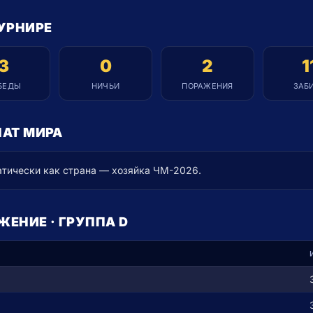
УРНИРЕ
3
0
2
1
БЕДЫ
НИЧЬИ
ПОРАЖЕНИЯ
ЗАБ
НАТ МИРА
тически как страна — хозяйка ЧМ-2026.
ЕНИЕ · ГРУППА D