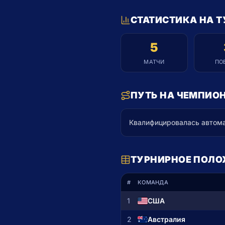
СТАТИСТИКА НА Т
5
МАТЧИ
ПО
ПУТЬ НА ЧЕМПИО
Квалифицировалась автома
ТУРНИРНОЕ ПОЛОЖ
#
КОМАНДА
1
США
2
Австралия