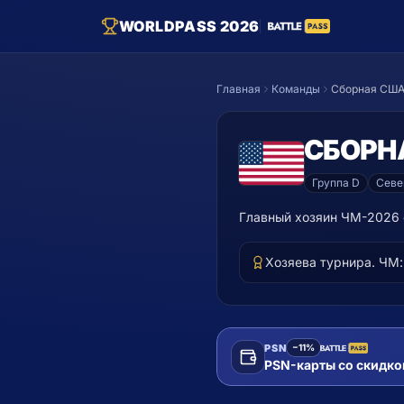
WORLDPASS 2026
Главная
Команды
Сборная СШ
СБОРН
Группа
D
Севе
Главный хозяин ЧМ-2026 
Хозяева турнира. ЧМ: 
PSN
−11%
Пополнить Steam
PSN-карты со скидко