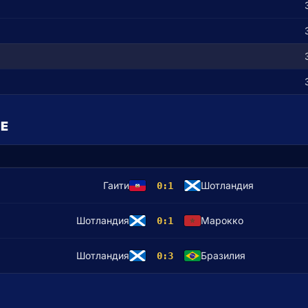
Е
Гаити
Шотландия
0:1
Шотландия
Марокко
0:1
Шотландия
Бразилия
0:3