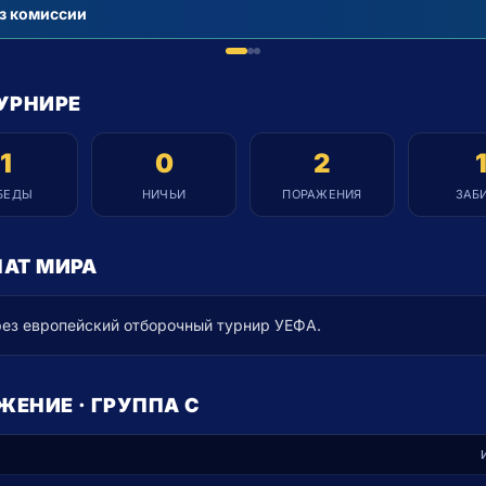
й 11%
УРНИРЕ
1
0
2
БЕДЫ
НИЧЬИ
ПОРАЖЕНИЯ
ЗАБ
НАТ МИРА
ез европейский отборочный турнир УЕФА.
ЕНИЕ · ГРУППА C