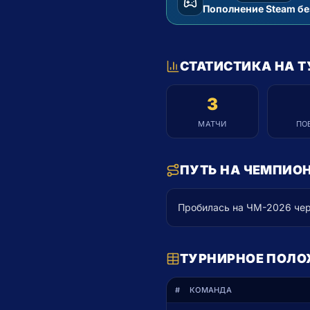
Пополнить Steam
PSN-карты со скидко
СТАТИСТИКА НА Т
3
МАТЧИ
ПО
ПУТЬ НА ЧЕМПИО
Пробилась на ЧМ-2026 чер
ТУРНИРНОЕ ПОЛОЖ
#
КОМАНДА