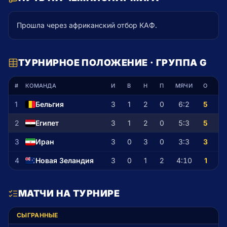
Прошла через африканский отбор КАФ.
ТУРНИРНОЕ ПОЛОЖЕНИЕ · ГРУППА G
#
КОМАНДА
И
В
Н
П
МЯЧИ
О
1
Бельгия
3
1
2
0
6
:
2
5
2
Египет
3
1
2
0
5
:
3
5
3
Иран
3
0
3
0
3
:
3
3
4
Новая Зеландия
3
0
1
2
4
:
10
1
МАТЧИ НА ТУРНИРЕ
СЫГРАННЫЕ