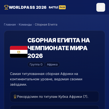
WORLDPASS 2026
Главная
Команды
Сборная Египта
СБОРНАЯ
ЕГИПТА
НА
ЧЕМПИОНАТЕ МИРА
2026
Группа
G
Африка
Самая титулованная сборная Африки на
континентальном уровне, ведомая своими
звёздами.
Рекордсмен по титулам Кубка Африки (7).