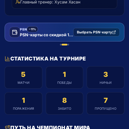
Главный тренер:
Хусам Хасан
PSN
−11%
Выбрать PSN-карту
PSN-карты со скидкой 11%
СТАТИСТИКА НА ТУРНИРЕ
5
1
3
МАТЧИ
ПОБЕДЫ
НИЧЬИ
1
8
7
ПОРАЖЕНИЯ
ЗАБИТО
ПРОПУЩЕНО
ПУТЬ НА ЧЕМПИОНАТ МИРА