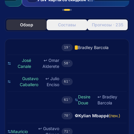
Обзор
Составы
Прогнозы · 235
Bradley Barcola
19'
José
↩
Omar
58'
Canale
Alderete
Gustavo
↩
Julio
61'
Caballero
Enciso
Desire
↩
Bradley
61'
Doue
Barcola
⚽
Kylian Mbappé
(пен.)
70'
↩
Gustavo
Mauricio
71'